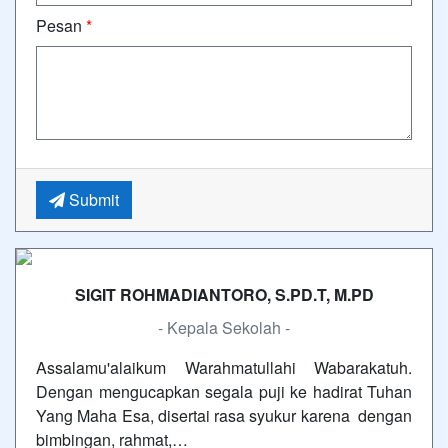
Pesan
*
Submit
SIGIT ROHMADIANTORO, S.PD.T, M.PD
- Kepala Sekolah -
Assalamu'alaikum Warahmatullahi Wabarakatuh.
Dengan mengucapkan segala puji ke hadirat Tuhan
Yang Maha Esa, disertai rasa syukur karena dengan
bimbingan, rahmat,…