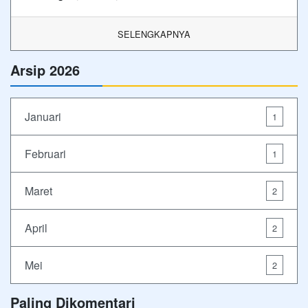
SELENGKAPNYA
Arsip 2026
Januari
1
Februari
1
Maret
2
April
2
Mei
2
Paling Dikomentari