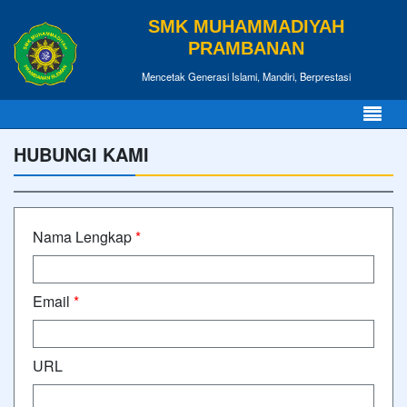
SMK MUHAMMADIYAH
PRAMBANAN
Mencetak Generasi Islami, Mandiri, Berprestasi
HUBUNGI KAMI
Nama Lengkap
*
Email
*
URL