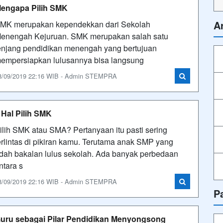
engapa Pilih SMK
A
MK merupakan kependekkan dari Sekolah
enengah Kejuruan. SMK merupakan salah satu
enjang pendidikan menengah yang bertujuan
empersiapkan lulusannya bisa langsung
8/09/2019 22:16 WIB - Admin STEMPRA
 Hal Pilih SMK
ilih SMK atau SMA? Pertanyaan itu pasti sering
erlintas di pikiran kamu. Terutama anak SMP yang
dah bakalan lulus sekolah. Ada banyak perbedaan
ntara s
8/09/2019 22:16 WIB - Admin STEMPRA
P
uru sebagai Pilar Pendidikan Menyongsong