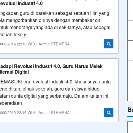
evolusi Industri 4.0
ngkapan guru diibaratkan sebagai sebuah lilin yang
ela mengorbankan dirinya dengan membakar diri
ntuk menerangi yang ada di sekitarnya, atau sebagai
ebuah teko y
8/09/2019 22:16 WIB - Admin STEMPRA
adapi Revolusi Industri 4.0, Guru Harus Melek
iterasi Digital
EMASUKI era revolusi industri 4.0, khususnya dunia
endidikan, pihak sekolah, guru dan siswa hidup
alam dunia digital yang serbamaju. Dalam kaitan ini,
eberadaan
B
8/09/2019 22:16 WIB - Admin STEMPRA