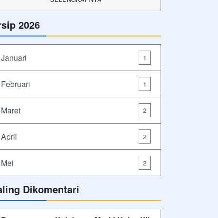
rsip 2026
Januari
1
Februari
1
Maret
2
April
2
Mei
2
aling Dikomentari